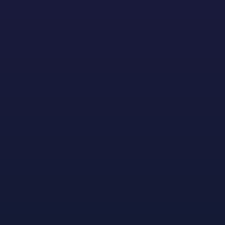
3D打印
快速制造复杂零件，推动制造业革新