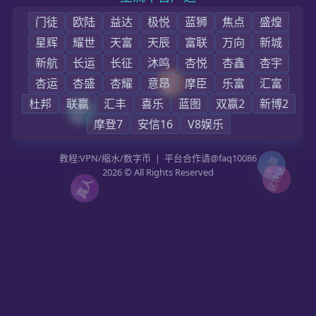
首页
公司大事记
企业简报